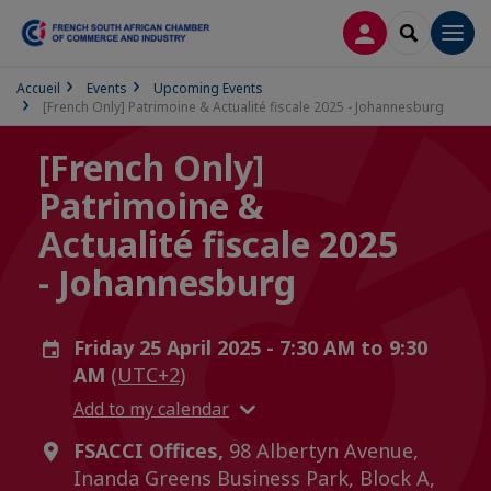
LOG IN
SEARCH
Men
Accueil
Events
Upcoming Events
[French Only] Patrimoine & Actualité fiscale 2025 - Johannesburg
[French Only]
Patrimoine &
Actualité fiscale 2025
- Johannesburg
Friday 25 April 2025 - 7:30 AM to 9:30
AM
(UTC+2)
Add to my calendar
FSACCI Offices,
98 Albertyn Avenue,
Inanda Greens Business Park, Block A,