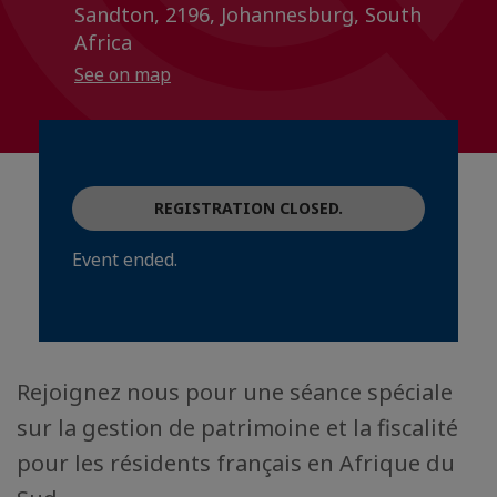
Sandton, 2196, Johannesburg, South
Africa
See on map
REGISTRATION CLOSED.
Event ended.
Rejoignez nous pour une séance spéciale
sur la gestion de patrimoine et la fiscalité
pour les résidents français en Afrique du