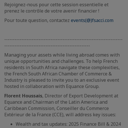
Rejoignez-nous pour cette session essentielle et
prenez le contrôle de votre avenir financier !
Pour toute question, contactez
events(@)fsacci.com
---------------------------------------------------------------------
--------------------------------------------------
Managing your assets while living abroad comes with
unique opportunities and challenges. To help French
residents in South Africa navigate these complexities,
the French South African Chamber of Commerce &
Industry is pleased to invite you to an exclusive event
hosted in collaboration with Equance Group.
Florent Houssais
, Director of Export Development at
Equance and Chairman of the Latin America and
Caribbean Commission, Conseiller du Commerce
Extérieur de la France (CCE), will address key issues:
Wealth and tax updates: 2025 Finance Bill & 2024